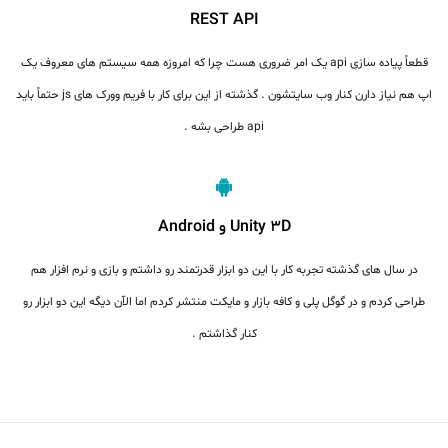
REST API
قطعاً پیاده سازی api یک امر ضروری هست چرا که امروزه همه سیستم های معروف یک
اپ هم نیاز دارن کنار وب سایتشون . گذشته از این برای کار با فریم وورک های js حتماً باید
api طراحی بشه .
Unity 3D و Android
در سال های گذشته تجربه کار با این دو ابزار قدرتمند رو داشتم و بازی و نرم افزار هم
طراحی کردم و در گوگل پلی و کافه بازار و مایکت منتشر کردم اما الآن دیگه این دو ابزار رو
کنار گذاشتم .