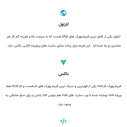
لاراول
لاراول یکی از کامل ترین فریم وورک های php هست که با سرعت بالا و هزینه کم کار هر
مشتری رو راه میندازه . این فریم برای پیاده سازی سایت های پیچیده کارایی بالایی داره .
ناکس
فریم وورک vue.js یکی از قویترین و سبک ترین فریم وورک های js هست و nuxt.js هم
برپایه vue نوشته شده تا وب سایت های vue هم بتونن ssr باشن و برای سئو مشکلی به
وجود نیاد .