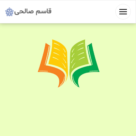
قاسم صالحی